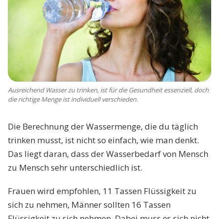
Ausreichend Wasser zu trinken, ist für die Gesundheit essenziell, doch
die richtige Menge ist individuell verschieden.
Die Berechnung der Wassermenge, die du täglich
trinken musst, ist nicht so einfach, wie man denkt.
Das liegt daran, dass der Wasserbedarf von Mensch
zu Mensch sehr unterschiedlich ist.
Frauen wird empfohlen, 11 Tassen Flüssigkeit zu
sich zu nehmen, Männer sollten 16 Tassen
Flüssigkeit zu sich nehmen. Dabei muss es sich nicht