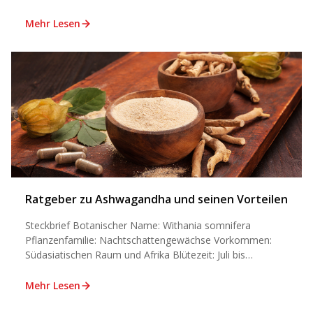
Mehr Lesen
Ratgeber zu Ashwagandha und seinen Vorteilen
Steckbrief Botanischer Name: Withania somnifera
Pflanzenfamilie: Nachtschattengewächse Vorkommen:
Südasiatischen Raum und Afrika Blütezeit: Juli bis
September Aussaatzeit:
...
Mehr Lesen