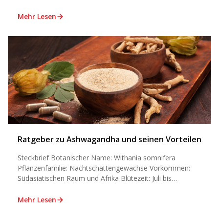
Mehr Lesen
Ratgeber zu Ashwagandha und seinen Vorteilen
Steckbrief Botanischer Name: Withania somnifera
Pflanzenfamilie: Nachtschattengewächse Vorkommen:
Südasiatischen Raum und Afrika Blütezeit: Juli bis
September Aussaatzeit:
...
Mehr Lesen