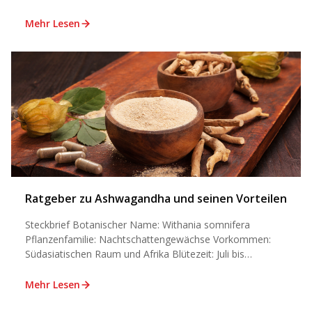
Mehr Lesen
Ratgeber zu Ashwagandha und seinen Vorteilen
Steckbrief Botanischer Name: Withania somnifera
Pflanzenfamilie: Nachtschattengewächse Vorkommen:
Südasiatischen Raum und Afrika Blütezeit: Juli bis
September Aussaatzeit:
...
Mehr Lesen